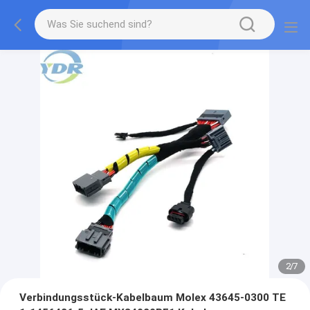
2
/
7
Verbindungsstück-Kabelbaum Molex 43645-0300 TE