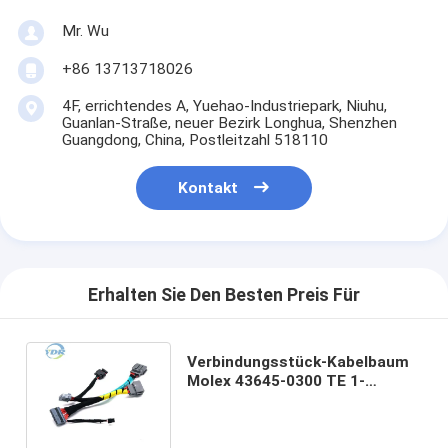
Mr. Wu
+86 13713718026
4F, errichtendes A, Yuehao-Industriepark, Niuhu,
Guanlan-Straße, neuer Bezirk Longhua, Shenzhen
Guangdong, China, Postleitzahl 518110
Kontakt
Erhalten Sie Den Besten Preis Für
Verbindungsstück-Kabelbaum
Molex 43645-0300 TE 1-
1456426-5 JAE MX34020PF1
Kabel