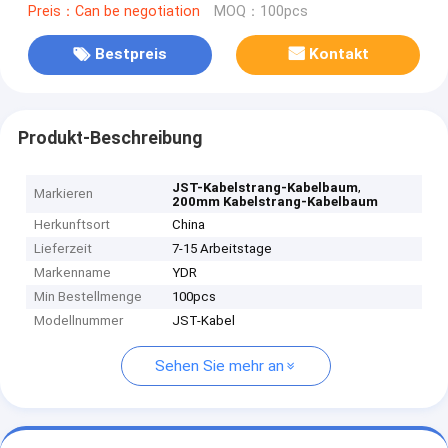
Preis：Can be negotiation
MOQ：100pcs
Bestpreis
Kontakt
Produkt-Beschreibung
,
JST-Kabelstrang-Kabelbaum
Markieren
200mm Kabelstrang-Kabelbaum
Herkunftsort
China
Lieferzeit
7-15 Arbeitstage
Markenname
YDR
Min Bestellmenge
100pcs
Modellnummer
JST-Kabel
Sehen Sie mehr an