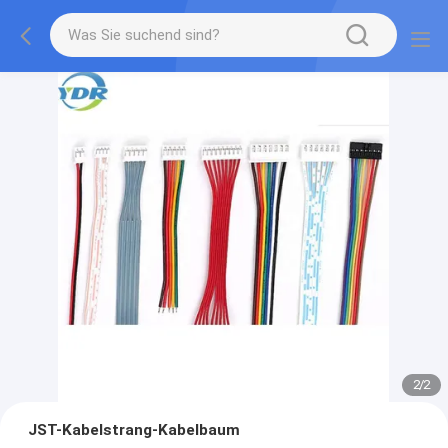
2
/
2
JST-Kabelstrang-Kabelbaum