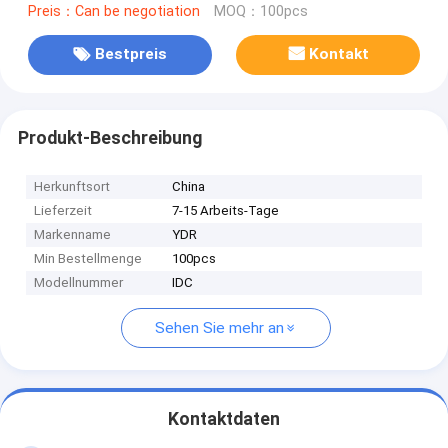
Preis：Can be negotiation
MOQ：100pcs
Bestpreis
Kontakt
Produkt-Beschreibung
Herkunftsort
China
Lieferzeit
7-15 Arbeits-Tage
Markenname
YDR
Min Bestellmenge
100pcs
Modellnummer
IDC
Sehen Sie mehr an
Kontaktdaten