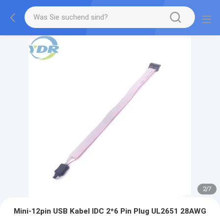
2
/
7
Mini-12pin USB Kabel IDC 2*6 Pin Plug UL2651 28AWG