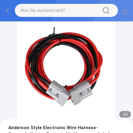
2
/
2
Anderson Style Electronic Wire Harness-