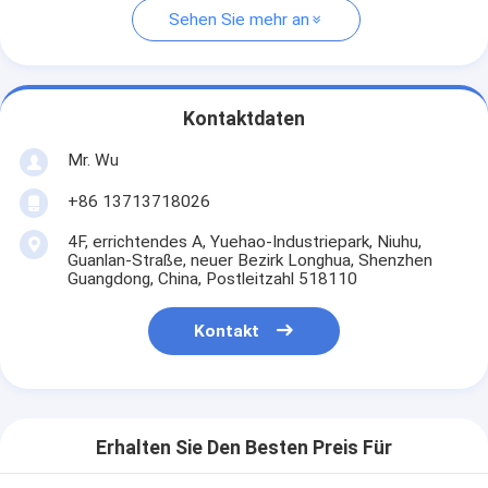
Sehen Sie mehr an
Kontaktdaten
Mr. Wu
+86 13713718026
4F, errichtendes A, Yuehao-Industriepark, Niuhu,
Guanlan-Straße, neuer Bezirk Longhua, Shenzhen
Guangdong, China, Postleitzahl 518110
Kontakt
Erhalten Sie Den Besten Preis Für