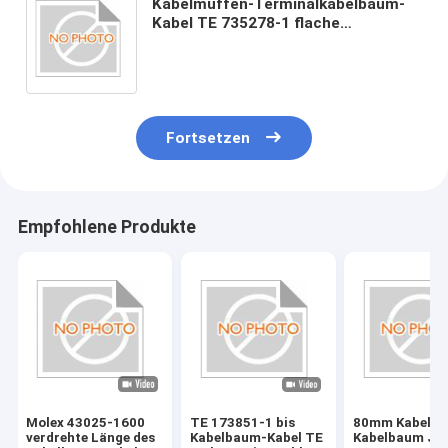
Kabelmuffen-Terminalkabelbaum-
Kabel TE 735278-1 flache
Verbindungsstück-6,3 für Batterie
Fortsetzen
Empfohlene Produkte
Molex 43025-1600
TE 173851-1 bis
80mm Kabel-
verdrehte Länge des
Kabelbaum-Kabel TE
Kabelbaum JAE