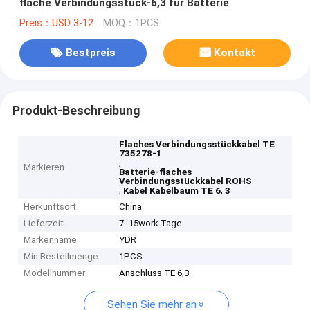
flache Verbindungsstück-6,3 für Batterie
Preis：USD 3-12
MOQ：1PCS
Bestpreis
Kontakt
Produkt-Beschreibung
Flaches Verbindungsstückkabel TE
735278-1
,
Markieren
Batterie-flaches
Verbindungsstückkabel ROHS
,
,
Kabel Kabelbaum TE 6
3
Herkunftsort
China
Lieferzeit
7 -15work Tage
Markenname
YDR
Min Bestellmenge
1PCS
Modellnummer
Anschluss TE 6,3
Sehen Sie mehr an