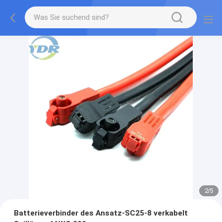
2
/
5
Batterieverbinder des Ansatz-SC25-8 verkabelt