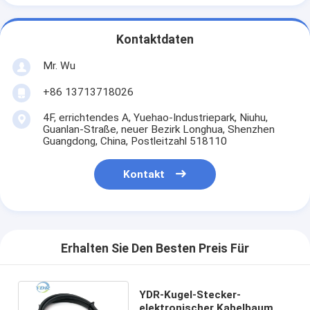
Kontaktdaten
Mr. Wu
+86 13713718026
4F, errichtendes A, Yuehao-Industriepark, Niuhu,
Guanlan-Straße, neuer Bezirk Longhua, Shenzhen
Guangdong, China, Postleitzahl 518110
Kontakt
Erhalten Sie Den Besten Preis Für
YDR-Kugel-Stecker-
elektronischer Kabelbaum,