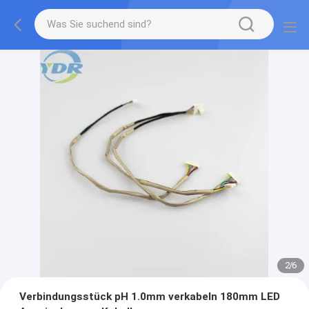
2
/
6
Verbindungsstück pH 1.0mm verkabeln 180mm LED