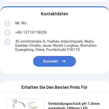
Kontaktdaten
Mr. Wu
+86 13713718026
4F, errichtendes A, Yuehao-Industriepark, Niuhu,
Guanlan-Straße, neuer Bezirk Longhua, Shenzhen
Guangdong, China, Postleitzahl 518110
Kontakt
Erhalten Sie Den Besten Preis Für
Verbindungsstück pH 1.0mm
verkabeln 180mm LED