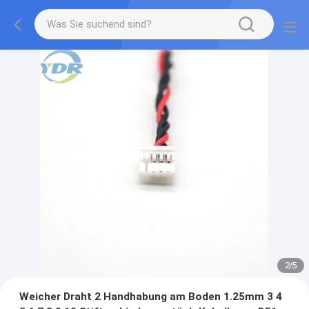
2
/
5
Weicher Draht 2 Handhabung am Boden 1.25mm 3 4