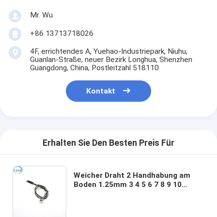
Mr. Wu
+86 13713718026
4F, errichtendes A, Yuehao-Industriepark, Niuhu,
Guanlan-Straße, neuer Bezirk Longhua, Shenzhen
Guangdong, China, Postleitzahl 518110
Kontakt
Erhalten Sie Den Besten Preis Für
Weicher Draht 2 Handhabung am
Boden 1.25mm 3 4 5 6 7 8 9 10
Stiftverbindungsstück-Kabelbaum
DF13 Stecker für UAV-Daten-Kabel-
Stromversorgung