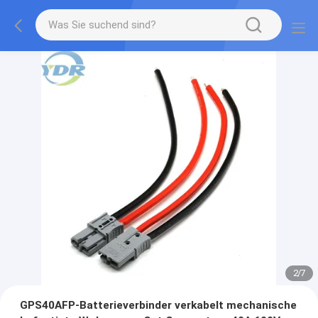
2
/
7
GPS40AFP-Batterieverbinder verkabelt mechanische