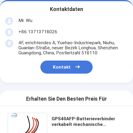
Kontaktdaten
Mr. Wu
+86 13713718026
4F, errichtendes A, Yuehao-Industriepark, Niuhu,
Guanlan-Straße, neuer Bezirk Longhua, Shenzhen
Guangdong, China, Postleitzahl 518110
Kontakt
Erhalten Sie Den Besten Preis Für
GPS40AFP-Batterieverbinder
verkabelt mechanische
befestigte Wohnungen Cat