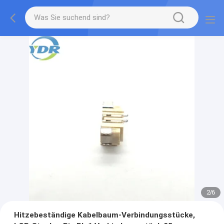
2
/
6
Hitzebeständige Kabelbaum-Verbindungsstücke,