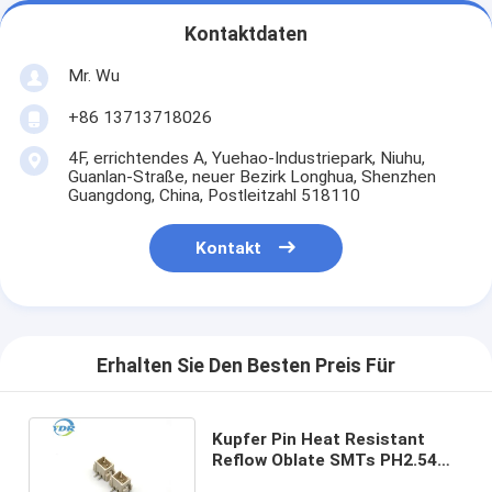
Kontaktdaten
Mr. Wu
+86 13713718026
4F, errichtendes A, Yuehao-Industriepark, Niuhu,
Guanlan-Straße, neuer Bezirk Longhua, Shenzhen
Guangdong, China, Postleitzahl 518110
Kontakt
Erhalten Sie Den Besten Preis Für
Kupfer Pin Heat Resistant
Reflow Oblate SMTs PH2.54
XHB Verbindungsstück-LCP