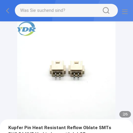
2
/
6
Kupfer Pin Heat Resistant Reflow Oblate SMTs