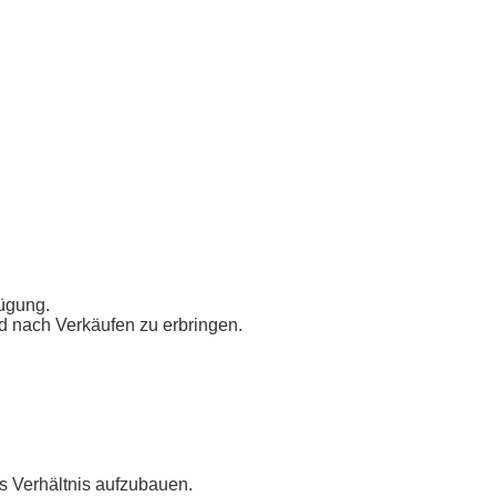
fügung.
nd nach Verkäufen zu erbringen.
es Verhältnis aufzubauen.