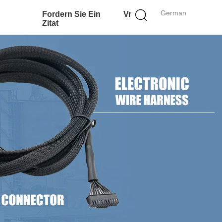
German
Fordern Sie Ein
Vr
Zitat