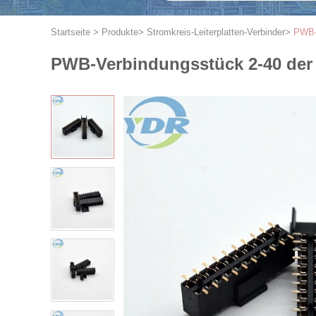
Startseite
>
Produkte
>
Stromkreis-Leiterplatten-Verbinder
>
PWB-V
PWB-Verbindungsstück 2-40 der F