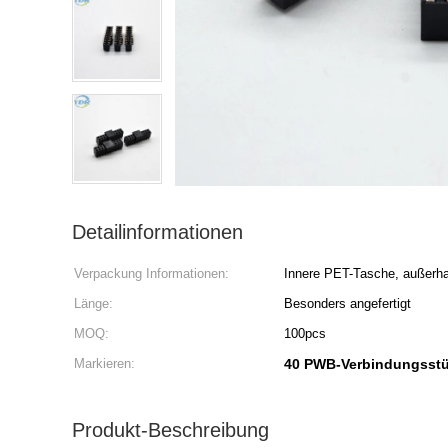
Detailinformationen
Verpackung Informationen:
Innere PET-Tasche, außerha
Länge:
Besonders angefertigt
MOQ:
100pcs
Markieren:
40 PWB-Verbindungsstü
Produkt-Beschreibung