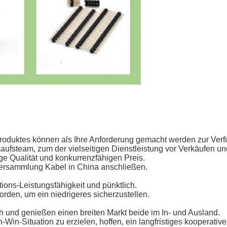
Produktes können als Ihre Anforderung gemacht werden zur Ver
aufsteam, zum der vielseitigen Dienstleistung vor Verkäufen u
ge Qualität und konkurrenzfähigen Preis.
 Versammlung Kabel in China anschließen.
ions-Leistungsfähigkeit und pünktlich.
worden, um ein niedrigeres sicherzustellen.
und genießen einen breiten Markt beide im In- und Ausland.
in-Situation zu erzielen, hoffen, ein langfristiges kooperativ