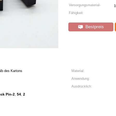
Versorgungsmaterial-
1
Fähigkeit:
Bestpreis
lb des Kartons
Material:
Anwendung:
Ausdrücklich:
ck Pin-2
54
2
,
,