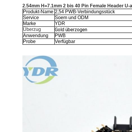
2.54mm H=7.1mm 2 bis 40 Pin Female Header U-ar
Produkt-Name
2,54 PWB-Verbindungsstück
Service
Soem und ODM
Marke
YDR
Überzug
Gold überzogen
Anwendung
PWB
Probe
Verfügbar