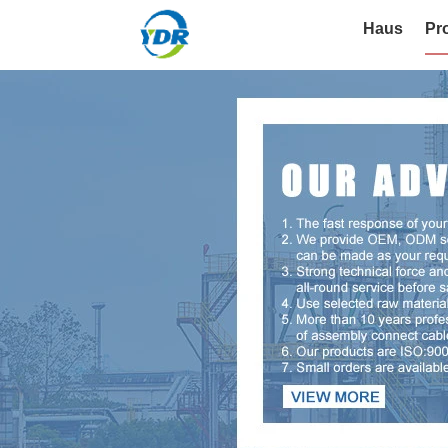
Haus
Pr