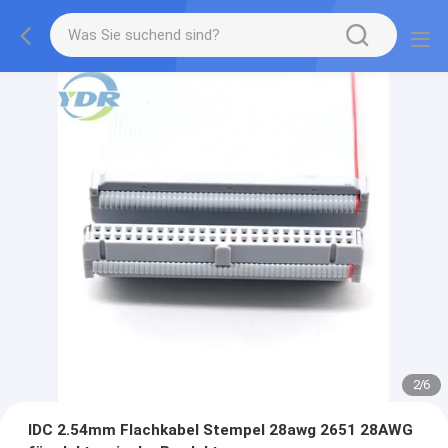
2
/
6
IDC 2.54mm Flachkabel Stempel 28awg 2651 28AWG