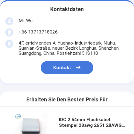
Kontaktdaten
Mr. Wu
+86 13713718026
4F, errichtendes A, Yuehao-Industriepark, Niuhu,
Guanlan-Straße, neuer Bezirk Longhua, Shenzhen
Guangdong, China, Postleitzahl 518110
Kontakt
Erhalten Sie Den Besten Preis Für
IDC 2.54mm Flachkabel
Stempel 28awg 2651 28AWG
für elektronische Produkte