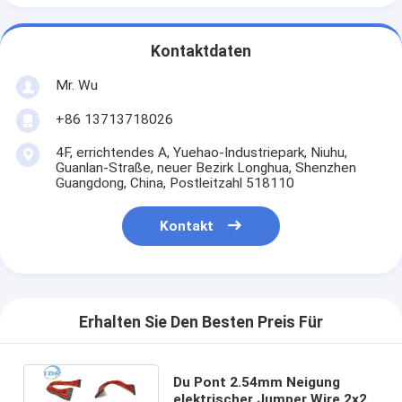
Kontaktdaten
Mr. Wu
+86 13713718026
4F, errichtendes A, Yuehao-Industriepark, Niuhu,
Guanlan-Straße, neuer Bezirk Longhua, Shenzhen
Guangdong, China, Postleitzahl 518110
Kontakt
Erhalten Sie Den Besten Preis Für
Du Pont 2.54mm Neigung
elektrischer Jumper Wire 2x20