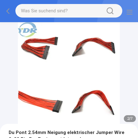
2
/
7
Du Pont 2.54mm Neigung elektrischer Jumper Wire