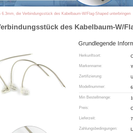
6.3mm, die Verbindungsstück des Kabelbaum-W/Flag-Shaped unterbringen
erbindungsstück des Kabelbaum-W/Fl
Grundlegende Infor
Herkunftsort:
C
Markenname:
Zertifizierung:
U
Modellnummer:
6
Min Bestellmenge:
1
Preis:
C
Lieferzeit:
7
Zahlungsbedingungen:
L