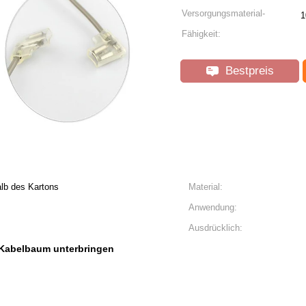
Versorgungsmaterial-
1
Fähigkeit:
Bestpreis
lb des Kartons
Material:
Anwendung:
Ausdrücklich:
 Kabelbaum unterbringen