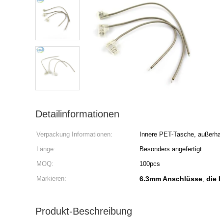
Detailinformationen
Verpackung Informationen:
Innere PET-Tasche, außerha
Länge:
Besonders angefertigt
MOQ:
100pcs
Markieren:
6.3mm Anschlüsse
die
,
Produkt-Beschreibung