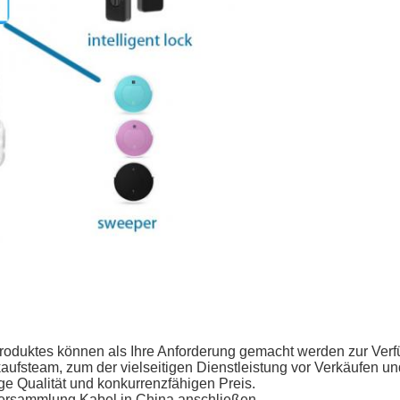
Produktes können als Ihre Anforderung gemacht werden zur Ver
aufsteam, zum der vielseitigen Dienstleistung vor Verkäufen u
ge Qualität und konkurrenzfähigen Preis.
 Versammlung Kabel in China anschließen.