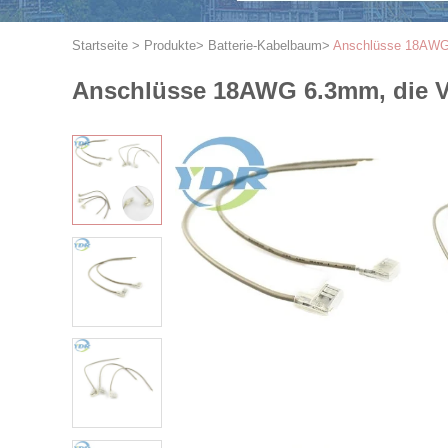
Startseite
>
Produkte
>
Batterie-Kabelbaum
>
Anschlüsse 18AWG 
Anschlüsse 18AWG 6.3mm, die V