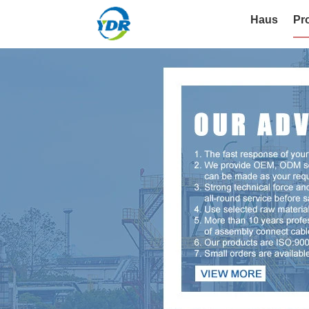
Haus
Pr