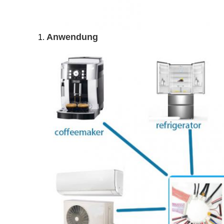
Anwendung
1.