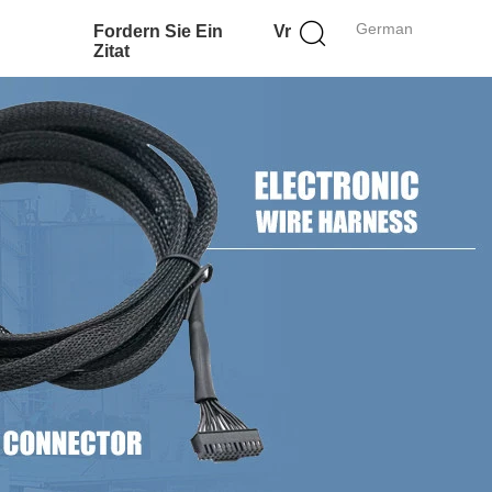
German
Fordern Sie Ein
Vr
Zitat