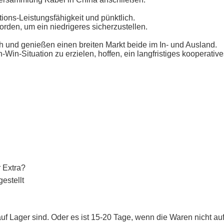
ions-Leistungsfähigkeit und pünktlich.
worden, um ein niedrigeres sicherzustellen.
und genießen einen breiten Markt beide im In- und Ausland.
in-Situation zu erzielen, hoffen, ein langfristiges kooperativ
r Extra?
estellt
uf Lager sind. Oder es ist 15-20 Tage, wenn die Waren nicht auf 