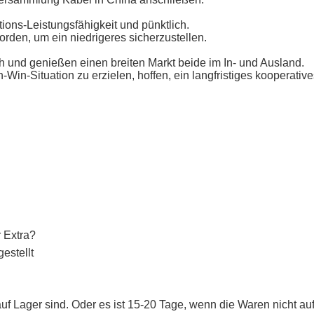
ions-Leistungsfähigkeit und pünktlich.
worden, um ein niedrigeres sicherzustellen.
und genießen einen breiten Markt beide im In- und Ausland.
in-Situation zu erzielen, hoffen, ein langfristiges kooperativ
r Extra?
estellt
uf Lager sind. Oder es ist 15-20 Tage, wenn die Waren nicht auf 