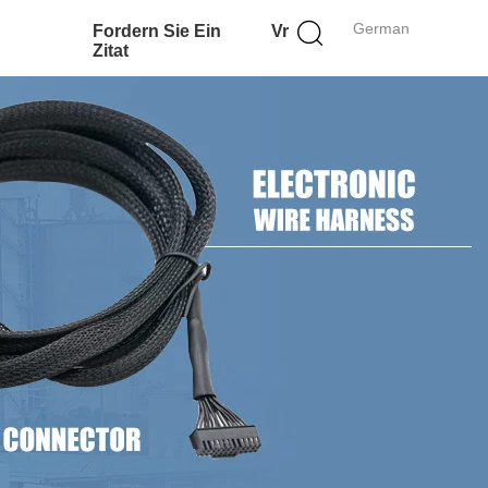
German
Fordern Sie Ein
Vr
Zitat