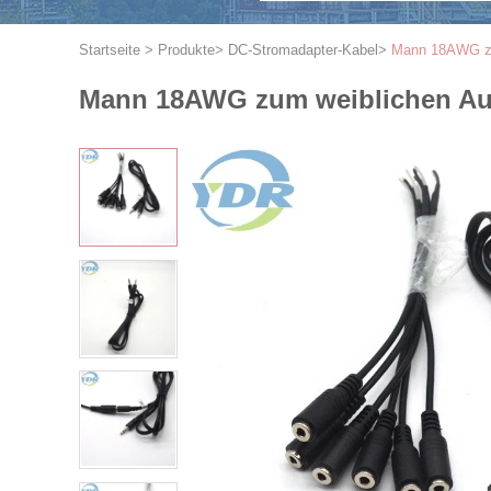
Startseite
>
Produkte
>
DC-Stromadapter-Kabel
>
Mann 18AWG zu
Mann 18AWG zum weiblichen Aud