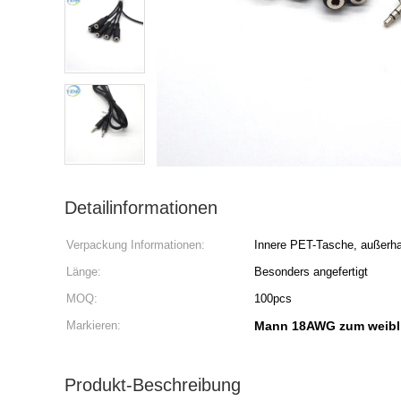
Detailinformationen
Verpackung Informationen:
Innere PET-Tasche, außerha
Länge:
Besonders angefertigt
MOQ:
100pcs
Markieren:
Mann 18AWG zum weibl
Produkt-Beschreibung