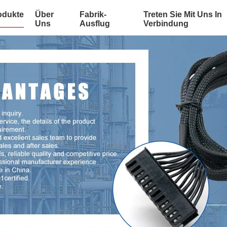
odukte
Über
Fabrik-
Treten Sie Mit Uns In
Uns
Ausflug
Verbindung