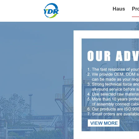
Haus
Pr