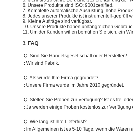
6. Unsere Produkte sind ISO: 9001certified.
7. Komplette automatische Ausrüstung, hohe Produkt
8. Jedes unserer Produkte ist instrumentell-geprüft 
9. Kleine Aufträge sind verfügbar.
10. Unsere Produkte haben umfangreichen Gebrauch 
11. Um der Kunden willen bemühen Sie sich, ein Win-W
FAQ
3.
Q: Sind Sie Handelsgesellschaft oder Hersteller?
: Wir sind Fabrik.
Q: Als wurde Ihre Firma gegründet?
: Unsere Firma wurde im Jahre 2010 gegründet.
Q: Stellen Sie Proben zur Verfügung? Ist es frei ode
: Ja werden einige Proben kostenlos zur Verfügung g
Q: Wie lang ist Ihre Lieferfrist?
: Im Allgemeinen ist es 5-10 Tage, wenn die Waren a