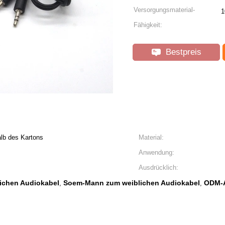
Versorgungsmaterial-
1
Fähigkeit:
Bestpreis
lb des Kartons
Material:
Anwendung:
Ausdrücklich:
ichen Audiokabel
Soem-Mann zum weiblichen Audiokabel
ODM-A
,
,