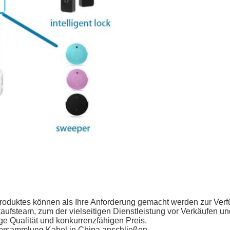
Produktes können als Ihre Anforderung gemacht werden zur Ver
aufsteam, zum der vielseitigen Dienstleistung vor Verkäufen u
ge Qualität und konkurrenzfähigen Preis.
 Versammlung Kabel in China anschließen.