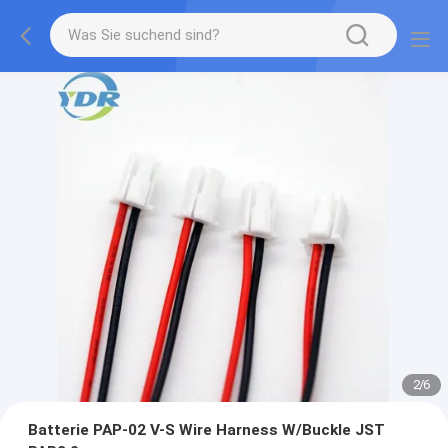
2
/
6
Batterie PAP-02 V-S Wire Harness W/Buckle JST