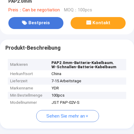
PAP2.0mm
Preis：Can be negotiation
MOQ：100pcs
Bestpreis
Kontakt
Produkt-Beschreibung
,
PAP2.0mm-Batterie-Kabelbaum
Markieren
W-Schnallen-Batterie-Kabelbaum
Herkunftsort
China
Lieferzeit
7-15 Arbeitstage
Markenname
YDR
Min Bestellmenge
100pcs
Modellnummer
JST PAP-02V-S
Sehen Sie mehr an