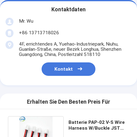
Kontaktdaten
Mr. Wu
+86 13713718026
4F, errichtendes A, Yuehao-Industriepark, Niuhu,
Guanlan-Straße, neuer Bezirk Longhua, Shenzhen
Guangdong, China, Postleitzahl 518110
Kontakt
Erhalten Sie Den Besten Preis Für
Batterie PAP-02 V-S Wire
Harness W/Buckle JST
PAP2.0mm